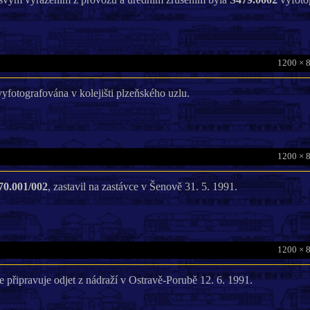
1200 × 
yfotografována v kolejišti plzeňského uzlu.
1200 × 
70.001/002
, zastavil na zastávce v Šenově 31. 5. 1991.
1200 × 
e připravuje odjet z nádraží v Ostravě-Porubě 12. 6. 1991.